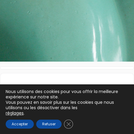
Nous utilisons des cookies pour vous offrir la meilleure
expérience sur notre site.
Vous pouvez en savoir plus sur les cookies que nous
utilisons ou les désactiver dans les
réglages
.
Fermer la bannière des cookie
Accepter
Refuser
Précédent
Suivant