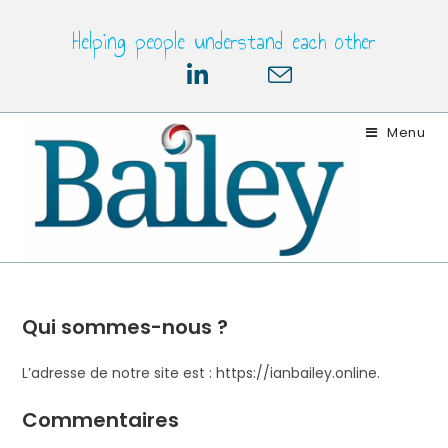
Skip
Helping people understand each other
to
content
Menu
Qui sommes-nous ?
L’adresse de notre site est : https://ianbailey.online.
Commentaires