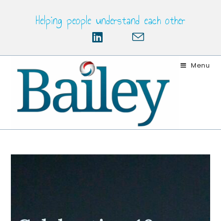
Helping people understand each other
Menu