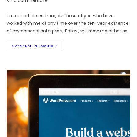
0 commentaire
publication :
comments:
Lire cet article en français Those of you who have
worked with me at any time over the ten-year existence
of my personal enterprise, ‘Bailey’, will know me either as…
Promising
Continuer La Lecture
News
For
Sub-
Contracting
Independent
Trainers