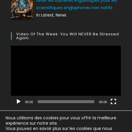
Lever les barrières linguistiques pour les
scientifiques anglophones non natifs
in Latest, News
Video Of The Week: You Will NEVER Be Stressed
Again.
Lecteur
vidéo
00:00
06:06
Nous utilisons des cookies pour vous offrir la meilleure
expérience sur notre site.
Vous pouvez en savoir plus sur les cookies que nous