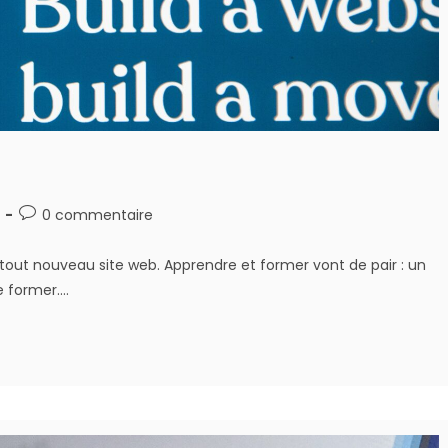
Post
0 commentaire
comments:
 tout nouveau site web. Apprendre et former vont de pair : un
e former.…