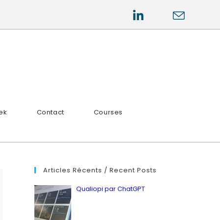
ek
Contact
Courses
Articles Récents / Recent Posts
Qualiopi par ChatGPT
by ianbailey
in Latest, Quality