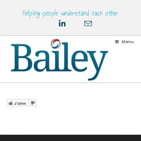
Skip
Helping people understand each other
to
content
Menu
J'aime