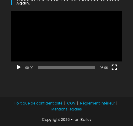
Again.
Lecteur
vidéo
00:00
06:06
Politique de confidentialité
CGV
Règlement Intérieur
Mentions légales
Copyright 2026 - Ian Bailey