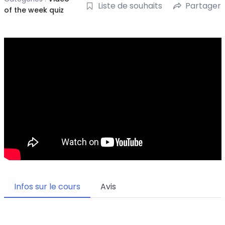
Liste de souhaits
Partager
of the week quiz
Infos sur le cours
Avis