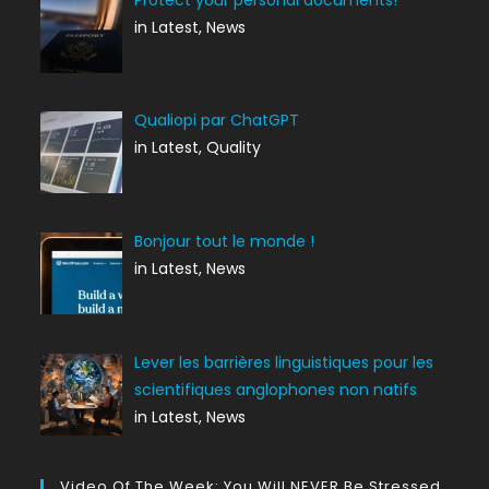
in Latest, News
Qualiopi par ChatGPT
in Latest, Quality
Bonjour tout le monde !
in Latest, News
Lever les barrières linguistiques pour les
scientifiques anglophones non natifs
in Latest, News
Video Of The Week: You Will NEVER Be Stressed