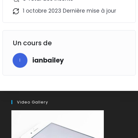
1 octobre 2023 Dernière mise à jour
Un cours de
ianbailey
I
Video Gallery