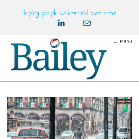
Skip
Helping people understand each other
to
content
Menu