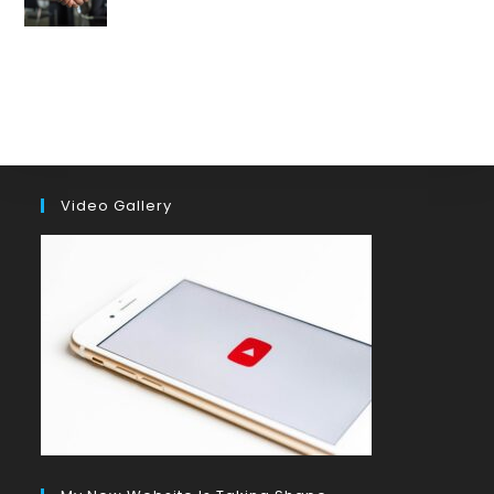
by ianbailey
in Latest, News, Quality, Sous-traitance
23 juillet 2023
Video Gallery