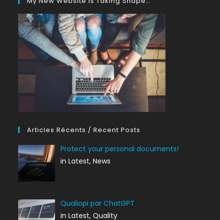
My New Website Is Taking Shape…
Articles Récents / Recent Posts
Protect your personal documents!
in Latest, News
Qualiopi par ChatGPT
in Latest, Quality