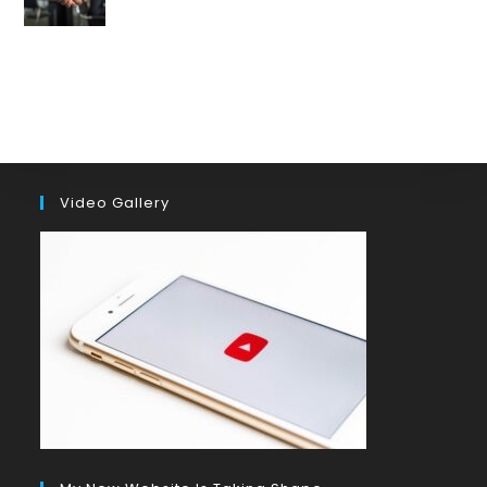
by ianbailey
in Latest, News, Quality, Sous-traitance
23 juillet 2023
Video Gallery