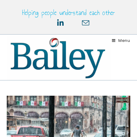
Skip
Helping people understand each other
to
content
Menu