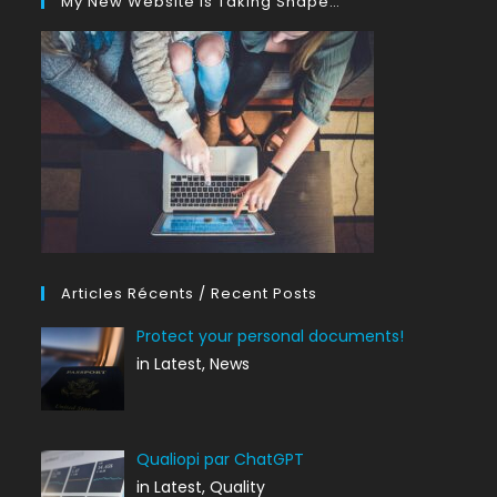
My New Website Is Taking Shape…
Articles Récents / Recent Posts
Protect your personal documents!
in Latest, News
Qualiopi par ChatGPT
in Latest, Quality