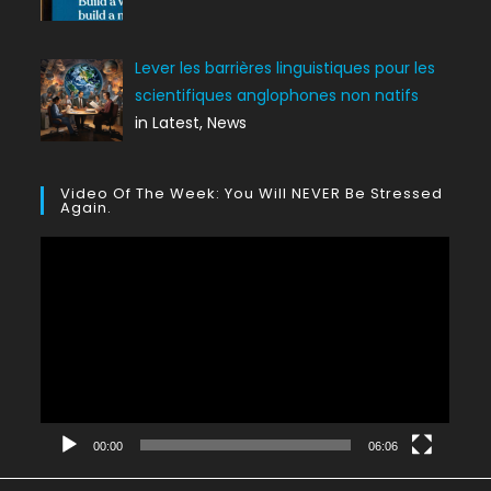
Lever les barrières linguistiques pour les
scientifiques anglophones non natifs
in Latest, News
Video Of The Week: You Will NEVER Be Stressed
Again.
Lecteur
vidéo
00:00
06:06